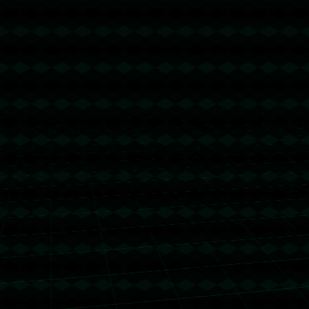
尽管此次战胜印尼一定程度上振奋了球迷的心，但这**无法
掩盖国足在世界排名上持续下滑的事实**。若不采取有效措
施，合理规划未来发展路径，国足在国际舞台上的影响力只
会进一步弱化。对于所有关心国足未来的人来说，如何优化
青训体系、改善联赛环境、稳定教练团队无疑是亟需解决的
关键问题。只有这样才能从根本上改善国足的竞技水平，从
而在未来的国际赛事中占据更有利的位置。
上一篇：佩德罗-内托：很遗憾我们丢了球，但我们还是为获胜高兴
下一篇：五大联赛争冠形势前瞻：3队一骑绝尘 英超最胶着
咨询热线：0755-9587648 客服QQ：194444531
公司地址：辽宁省本溪市本溪满族自治县碱厂镇
Copyright 2024
28圈 - 28圈(中国)官方网站 - 相信品牌的力量