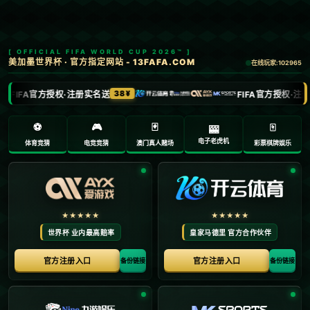
国足取胜印尼难阻下滑势头 世界排名将到第92