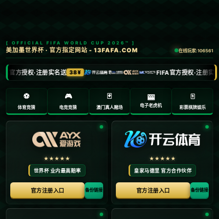
亚洲区世预赛18强赛积分榜：国足取首胜后与