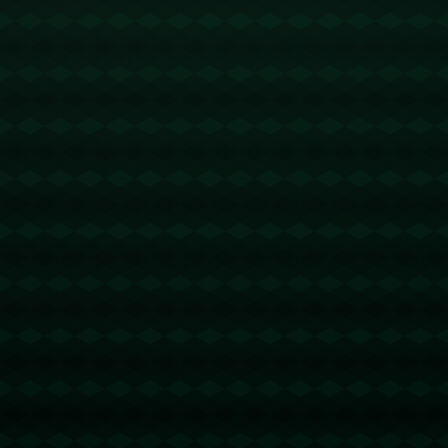
从目前的积分状况来看，中国队与印尼队的同分状态既是压
力，也是动力。为了在接下来的比赛中取得更好的成绩，中
国队需要在多方面进行调整与提升。首先，教练团队需要对
比赛策略进行重新审视，尤其是在中场控制与前场进攻的配
合上，需要更加精准。其次，球员的心理建设与体能储备同
样重要，确保每场比赛都能以最佳状态发挥。