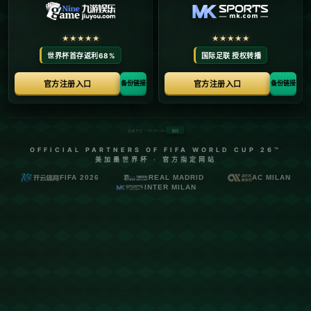
印尼同分
发布时间：2026-05-18
**亚洲区世预赛18强赛积分榜：国足取首胜后与印尼同分**
当谈到激动人心的足球赛事时，2023年的亚洲区世预赛18强
赛无疑成为了球迷们最为关注的焦点。这场涵盖整个亚洲的
比赛，不仅展示了各国球队的实力，还影响着每个国家在国
际舞台上的足球声誉。在这样一场争夺激烈的赛事中，中国
国家足球队终于迎来了期待已久的胜利，这场胜利使他们在
积分榜上与印尼同分，重振了球迷的信心。
**分析：中国队的表现与关键转折**
在本场比赛前，中国队面临着巨大的压力和挑战。在此前的
比赛中，中国队的表现未能达到预期，一度在积分榜上处于