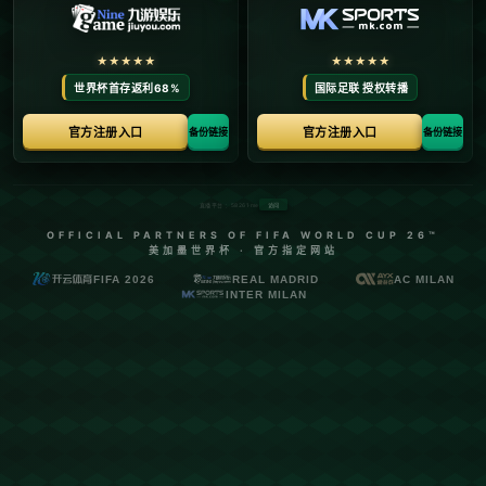
处于错误的环境中
发布时间：2026-05-18
**前利物浦球员对B费的赞誉：他是被误解的天才**
在绿茵场上，每一位球员都有他独特的天赋与风采，但并不
是每一个天才都能在其所在的环境中发光发亮。**B费，这
位被誉为天才的球员，在效力期间展现了惊人的足球智商与
非凡的技术能力。然而，一些评论者认为，他似乎被困在一
个“不适合”的环境中，无法完全展现自己的潜力。**前利物
浦球员日前对他做出的评价，引发了人们对这一话题的广泛
讨论。