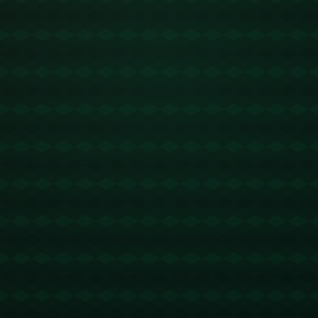
### 光芒四射的天才
**布鲁诺·费尔南德斯**（B费），曼联中场的核心人物，自
从加盟球队以来便展现出了出色的进攻能力和强大的领导气
质。*他的精准传球、无与伦比的视野以及出色的射门技巧
*，让人们对他赞不绝口。在他的带领下，球队曾在关键比
赛中屡屡抢眼，这使得他成为了无可争议的明星球员。
然而，就如一些业内人士所言，**“天才的表现不仅仅取决
于个人素质，更离不开环境的支持。”**很多专家指出，
**B费当前的发挥可能受限于球队的技战术体系，而非他的