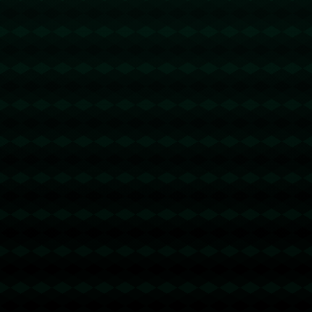
回顾足球历史，*加雷斯·贝尔*在何塞·穆里尼奥执教热刺期
间也是面临了类似的局面。在不受主帅青睐的情况下，贝尔
常常只能替补出场。然而，转会至皇马后，他焕发了活力，
成为球队的关键人物。这一案例充分证明了环境对于球员发
挥的重要性。
**布鲁诺·费尔南德斯被视为是新一代中场的代表人物之
一，他的天才不容置疑。**然而，正如那位前利物浦球员所
言，他当前的环境可能妨碍了他完全施展才华的能力。如果
他能够在一个更加契合的体系中踢球，相信他定会绽放出更
加耀眼的光芒。
通过对比和分析我们可以清楚地看到，*环境对球员发展的
巨大影响*。B费的能力已得到多方认可，未来只要团队能
给予他更多支持，他将继续书写属于他的传奇篇章。