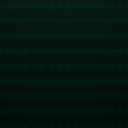
个人能力。**
### 环境制约了他的发挥？
在足球界，环境包括教练的战术安排、队友的配合能力以及
俱乐部的文化和氛围。**即使是最优秀的球员，也需要一个
合适的环境来发挥出最好的状态。**就像*凯文·德布劳内*
在曼城表现出色，很大程度上得益于*瓜迪奥拉*为其量身定
制的战术安排。
*前利物浦球员指出，B费在比赛中几乎承担了过多的责
任，这可能是因为其他队友未能为其分担压力。*这不仅增
加了他的压力，还可能限制了他的潜在表现。一些人认为，
如果B费能够在战术上获得更多的自由度，他的全面能力将
会完全爆发。
### 案例分析：**何塞·穆里尼奥下的年轻贝尔**