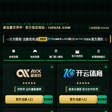
半场战报：荷兰0-1匈牙利，罗兰-绍洛伊破门