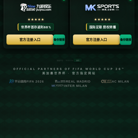
+中柱
发布时间：2026-05-18
**荷兰对阵匈牙利：半场战报分析与战术详解**
在当今足球世界中，欧洲杯预选赛往往成为各国球队展示实
力与战术智慧的重要舞台。本场比赛，荷兰和匈牙利的精彩
对决吸引了广大球迷的目光。比赛半场结束时，匈牙利凭借
罗兰-绍洛伊的出色表现，以1-0暂时领先。本文将对这场比
赛的上半场进行深入分析，揭示双方战术特点及关键球员表
现。
**荷兰的进攻困局**
作为世界足坛的传统强队，荷兰队**在进攻端一度陷入困境
**。匈牙利精准的防守部署令荷兰的进攻屡屡无功而返。荷