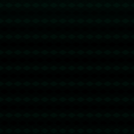
从案例的角度分析，在执教阿贾克斯的时期，他所打造的团
队不仅年轻且具备竞争力，能在多线作战中保持较高水平，
这与曼联希望重建并恢复昔日辉煌的计划不谋而合。在滕哈
格的领导下，阿贾克斯不惧强敌，以灵活的阵型和富有创造
性的打法赢得足球界的尊重。这种成功经验也为他提供了成
功接管曼联的宝贵范例。
综上所述，滕哈格无论是在个人素养、战术能力还是未来潜
力上，都拥有匹配曼联重任的核心素质。虽然瓜迪奥拉是当
前无可争议的指导标杆，但对于曼联这样一支渴望重生的球
队而言，**滕哈格可能是真正的正确选择**。