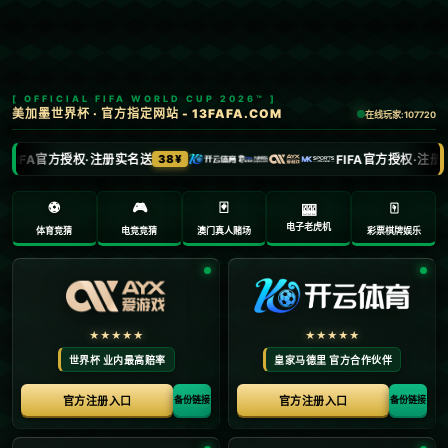
前曼联助教：除了瓜帅，我认为没人比滕哈格