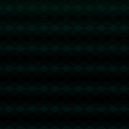
。**例如，2002年世界杯预选赛上，土耳其队通过最后阶段连续获胜，
可能实现。
形势。*不仅需要算计其他比赛的各种结果，还可能暴露出若干竞技问
需要投入大量精力和时间，去谋划能够带来意外惊喜的战术。
从主教练的战术布置到队员们的场上表现，每一个细节都可能决定最终
想的明确性，坚定信仰攻守兼备的理念，确保比赛中能够灵活应对各种突发
，更象征着对中国足球未来的美好憧憬。*在支持者的呐喊与鼓励中，国
心。**面对“成败在此一役”的局面，**国足唯有全力迎战，竭尽所能地