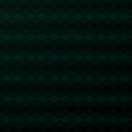
出线的主动权掌握在自己手中。
后续比赛奠定良好的心理基础。在体力和竞技状态保持良好的
依赖其他球队的表现去决定出线命运。