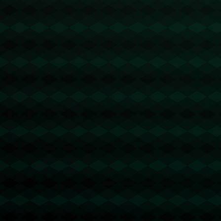
性，更强调了胜利对国足出线的重要性。在这个背景下，国
*从战略角度来看，三连胜不仅是简单的胜负计算，更是士
情况下，队员的信心也会因此倍增，有助于他们在比赛中发