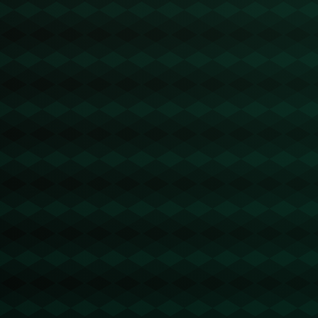
在国际赛场上，中国足球队一直承载着无数球迷的期待和梦