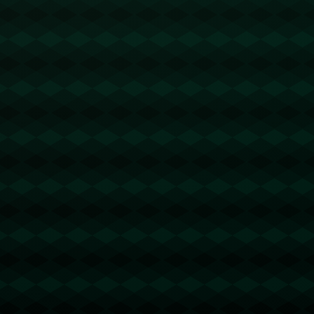
足的每一场比赛都如打响了决定命运的战役，队员们需要全力以赴，确保
气和信心的积累。*首先，连续的胜利能够极大提升球队的整体士气，为
挥得更加出色。此外，三连胜将为中国队在积分榜上赢得关键优势，无须