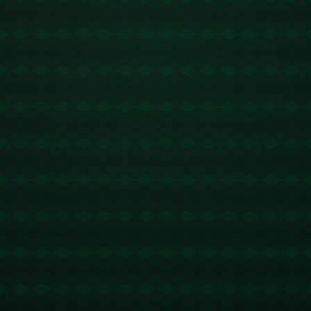
在攻击线上，**喀麦隆队同样拥有世界级的球员**。**前锋
埃里克·马克西姆·舒波-莫廷**，是队中的重要火力点，拥有
丰富的射门技巧和无可挑剔的门前嗅觉。与他搭档的是活力
四射的**前锋文森特·阿布巴卡尔**，他的盘带和速度常常
给对手防线制造麻烦。
**中场策动：调度与创造的和谐统一**
**中场是球队的心脏**，不仅要连接攻防两端，还需进行有
效的策动和支援。喀麦隆的**中场核心安德烈·安古伊萨
**，是这支球队的稳定剂，他的拦截和组织能力为喀麦隆创
造了无数反击机会。同时，年轻的**坦戈·埃孔格**，凭借
极强的创造力和大局观，可以有效地将皮球输送给前锋，助
攻破门。
**典型战术：多变与灵活的结合**