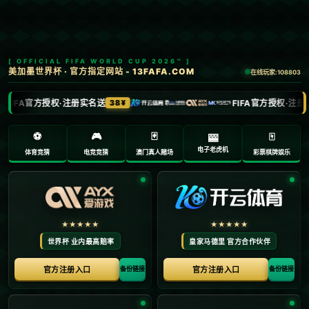
2022世界杯喀麥隆陣容名單.