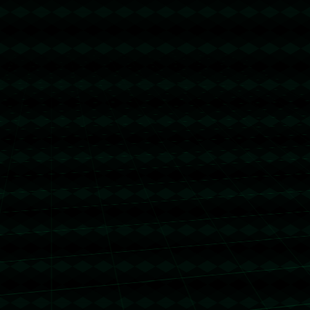
的团队配合和顽强的防守，以1-0小胜对手。比赛中，**舒
波-莫廷的制胜进球**以及**塔古在最后时刻的关键解围
**，都成为喀麦隆出色表现的缩影。
总之，喀麦隆队以其**坚固的防守、**灵活的战术和出众的
球员，期待着在2022年世界杯上有所突破。他们不仅代表着
喀麦隆的足球水平，更是非洲足球的典范。对于足球迷来
说，喀麦隆作为黑马，必将带来精彩瞬间。
上一篇：“库里命中4000记三分，你知道NBA三分球历史有多有趣吗？”.
下一篇：当元宇宙遇上高尔夫 职业选手：降低了项目的门槛.
咨询热线：0755-9587648 客服QQ：194444531
公司地址：辽宁省本溪市本溪满族自治县碱厂镇
Copyright 2024
28圈 - 28圈(中国)官方网站 - 相信品牌的力量