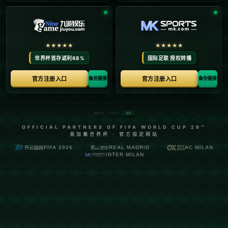
九连胜，创纪录追平联盟第一.
发布时间：2026-05-18
# NBA最新排名揭晓！湖人坐稳第四，雷霆豪取九连胜，创
纪录追平联盟第一
**随着NBA常规赛的激战如火如荼地进行，最新排名成为
球迷关注的焦点。近两天的比赛为各队的排名带来了重大变
化：洛杉矶湖人稳居西部第四，展现稳定表现；而俄克拉荷
马城雷霆豪取九连胜，甚至追平了联盟第一的战绩，令人瞩
目。**在此背景下，我们将深度剖析湖人与雷霆的最新情
况，探讨这两支球队为何成为近期的焦点，同时分析他们的
未来走势。