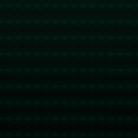
**。开赛初期，雷霆并不被外界视为强队，但在领袖谢伊·
吉尔杰斯-亚历山大的带领下，他们在过去的九场比赛中连
战连捷，战胜了包括勇士、灰熊等强敌。如今，他们不仅冲
进了季后赛行列，更凭借一波九连胜追平联盟战绩，与凯尔
特人并肩而立。
### **谢伊·吉尔杰斯-亚历山大的星光闪耀**
雷霆的成功离不开谢伊的崛起。这位年轻的核心球员本赛季
场均得分突破31分，成为现役得分榜前列的球员之一。他不
仅在进攻端具有高效表现，还展示了成熟的领导能力。在对
阵太阳的关键战役中，谢伊单场砍下40分，并送出致命封
盖，帮助雷霆完成逆转式胜利。这样的表现无疑让他成为
MVP争夺战中的潜力股。
### **团队协作创历史**