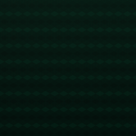
人若能维持这种状态，他们或许会成为季后赛中的一匹“黑
马”。
---
## **雷霆追平联盟第一，九连胜成为新标杆**
相比湖人的稳定表现，雷霆的近期表现更让人 **感到惊艳