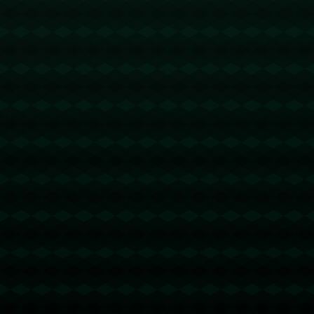
的无条件信任，促使他们能够在比赛关键时刻激发出更高的
潜能。不难想象，这种*领袖风范*无形中也增强了球队的凝
聚力，让每个球员在关键时刻都能感受到无限的动力和支
持。