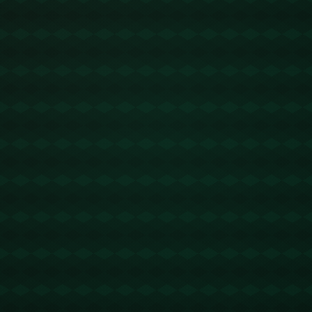
作为一支球队的核心，詹姆斯一向以全面的技术和领导能力
闻名。他不仅能够在场上提供出色的得分和防守，同时也是
球队的精神领袖。在这场比赛中，他的表现再次证明，*一
个伟大的球员并不是需要在每个时刻都亲自上阵解决问题
*。在比赛接近尾声时，他选择将球权交给状态火热的东
里。这一决定不仅需要勇气，还需要对时局的敏锐判断。
这样的策略并非首次出现。在NBA历史上，不乏伟大球星