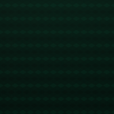
附加收获：
1. **团队协作重现：**
勇士队一直以来最大的优势便是团队篮球。然而在前段时间
的比赛中，无论是球员之间的默契还是场上的轮换策略，都
显得有些僵硬。这一场胜利证明了团队协作正逐步回归，他
们在进攻端分球流畅，防守端包夹犀利，这种表现势必为他
们后续比赛注入信心和动力。
2. **替补席的爆发：**
整场比赛中，勇士的替补球员呈现惊艳表现，例如新人穆迪
在关键时刻的冷静发挥，再加上老将方面的稳定输出，使得
替补的作用进一步凸显。**勇士替补球员的运转是本场比赛
最大的亮点之一，尤其是在库里休息期间，他们有效填补了
核心阵容的空缺**。