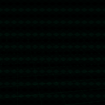
这场大胜及其背后的深远意义，必将成为勇士赛季的转折
点。
上一篇：2024年3月份国足比赛赛程 中国世亚预将于3月21、26日对阵新加坡.
下一篇：斯通计划3换1交易太阳队射手阿伦，谋求2025年首轮签.
咨询热线：0755-9587648 客服QQ：194444531