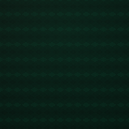
仅是关于单个球员回归的问题，更关乎球队整体战略的重新
磨合。
**库里复出带来的优劣对比**
首先，**库里**的复出对勇士队的明显优势是重新激活全队
的进攻体系。勇士队在库里缺席期间，尽管用其他球员填补
了得分空缺，但这样的临时组合显然无法与库里在场时的进
攻效率相比。**他的精准三分球**以及快速反应能力，能够
迅速为球队打开局面，并改变比赛节奏。
然而，这种变化也带来了考验。首先，库里的回归可能打乱
球队在他缺席期间形成的临时默契，其他球员需要再次适应
与库里同场景的比赛节奏。比如，曾在库里缺席期间承担重
任的乔丹·普尔，需要调整自己的角色和心态，继续在库里
身边发挥作用。此外，库里回归后的体力恢复状况也需要观