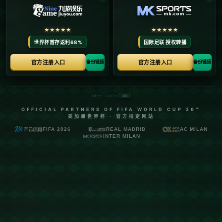
发布时间：2026-05-18
**NBA常规赛分析：勇士应对库里复出的困境**
在NBA常规赛中，球员伤病和复出是球队面临的常见挑
战。然而，当核心球员像斯蒂芬·库里这样的超级巨星复出
时，球队不仅迎来了实力的提升，也可能遭遇一些战术上的
困境。**勇士队**在应对库里伤愈回归时，正处于这样的十
字路口。本文将对勇士队在库里复出之际遇到的挑战及其应
对策略进行深入分析。
**吸引力的前言：**
斯蒂芬·库里无疑是勇士队的灵魂人物，他的影响力不仅在
于得分能力，更在于如何通过个人表现去激励全队。然而，
当他在赛季中途伤愈复出时，勇士队需要重新调整战术布
局，以确保球队的化学反应和战斗力不至于出现波动。这不