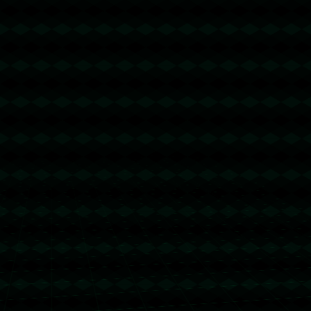
总的来说，国安之所以能够延续京津德比7场不败，**并非
好运气的堆积，而是门将韩佳奇的超级发挥与团队严密的防
守体系相辅相成的结果**。而天津津门虎则需在传控与射术
上进一步提升，才能在下一次较量中一雪前耻。京津德比的
故事仍在书写，但这场比赛无疑将成为双方球迷津津乐道的
经典之一。