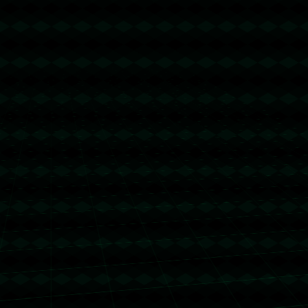
谓“云端观赛”，已经成为体育迷们的新常态：**抖音、B站
等短视频平台**成为赛事互动的核心渠道，人民网这些老牌
门户站也借助多维度的数字报道形式吸引用户。
---
在**2022年这个“体坛大年”**中，每一个月似乎都充满运动
的热血动感。不管是新兴赛事的骤然升温，还是传统巅峰对
决的荣耀加持，这一年注定令全球观众难以忘怀！