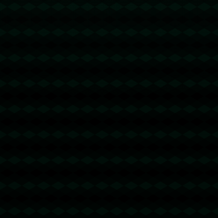
频密的赛事不仅让体育迷大呼过瘾，也为市场和品牌带来了
前所未有的机遇。大赛期间，品牌试图通过赞助和投放，与
全球观众建立联系。例如在北京冬奥会期间，许多本土品牌
如安踏、伊利凭借亮眼表现跻身国际舞台；而世界杯期间，
可口可乐等传统体育赞助巨头依然活跃，其他新兴品牌也将
争夺球迷注意力。
而疫情之下，线上观看和社交传播对赛事影响日益增强。所