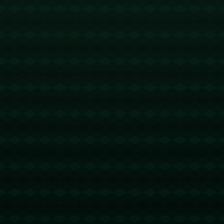
此外，网球迷们也迎来了“**无冕之王**”王蔷和张帅等中国
选手的新一轮大满贯挑战。亚洲运动会、中国羽毛球公开赛
等区域性赛事同样不可错过，几乎每个月都有精彩等待你来
见证。
---