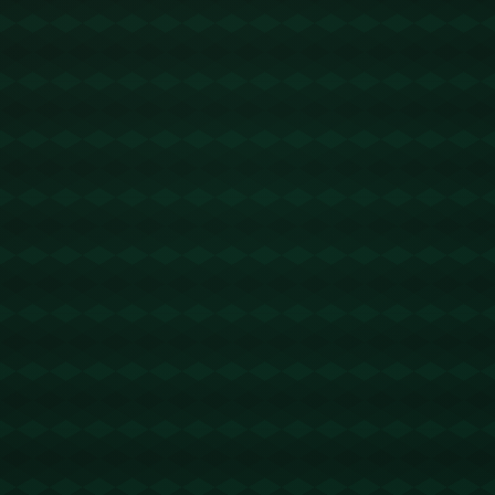
为2022年画上完美的句号。这是世界杯首次落地中东，同时
也是首次在冬季举行，打破了以往的常规赛历安排。11月20
日至12月18日，为期一个月的精彩赛事，将无缝衔接寒冷的
冬季。
除了阿根廷、德国、巴西等传统强队本届依然是夺冠热门
外，首次晋级决赛圈的**卡塔尔东道主**也备受瞩目。他们
不仅凭借出色的组织能力让比赛顺利进行，更希望在绿茵场
上创造佳绩。中国球迷无缘看到本国队伍的大放异彩，但依