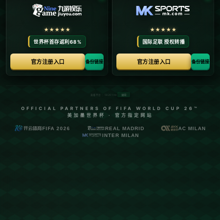
发布时间：2026-05-18
**中国冰壶女队在亚冬会小组赛中的四连胜：实力与策略的
完美结合**
在近期举行的亚冬会中，中国冰壶女队以其出色的表现引起
了广泛关注。**小组赛四连胜**不仅显示了她们在冰壶运动
中的显著进步，也充分反映了团队的凝聚力和战略优越性。
这一成绩无疑是她们长期努力和不断优化战术布局的结果。
本文将详细探讨中国冰壶女队成功背后的因素，并分析其对
于冰壶运动的未来发展可能带来的影响。
冰壶运动，作为一项需要高度协调与策略的比赛，对参赛选
手的技术和心理素质要求极高。中国冰壶女队在小组赛中的
**四连胜**，得益于她们**卓越的技战术**和队员之间的无
缝配合。首先，中国冰壶女队在技战术上的不断突破是她们