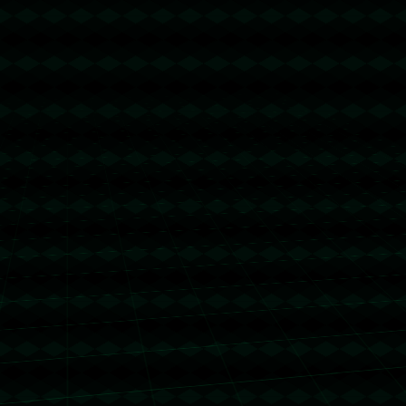
值得一提的是，虽然球队目前处于低谷，但在历史上，AC
米兰也曾经历过类似的挑战并最终走出困境。**例如，在
2007年，球队也曾经历了一段低迷期，但最终通过调整和启
用新人**，再次崛起并赢得了欧冠冠军。
总而言之，**AC米兰**眼前的困境不仅需要技术上的突
破，更需要通过深度的分析和调整来恢复信心。如果能够正
确认识和解决当前的问题，红黑军团必将在未来的比赛中再
创辉煌。
上一篇：全球连线丨小球员在西安开始追逐“国脚梦”.
下一篇：中超两轮武汉三镇没进球：加速磨合 提升进攻效率.
咨询热线：0755-9587648 客服QQ：194444531