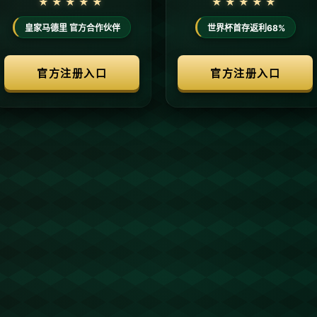
美洲杯8强名单对阵 附美洲杯1／4决赛赛程时间安排
发布时间：2026-05-18
激起了巨大的关注。各大球队在初赛阶段表现精彩，成功晋级至八强。而