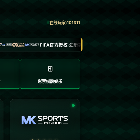
咨询热线
0755-9587648