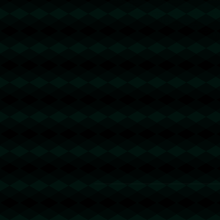
上一篇：上海海港确定本赛季五名外援，五人均来自巴西.
下一篇：黃蜂主帥贊譽理查茲與馬克威廉姆斯的進攻表現優秀
咨询热线：0755-9587648 客服QQ：194444531