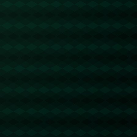
拉圭。这些球队每一支都具有丰富的比赛经验和出色的球员配
值得注意的对手。
能否找到破解之法，将是比赛看点之一。
天，以保证球员的休息和状态恢复。