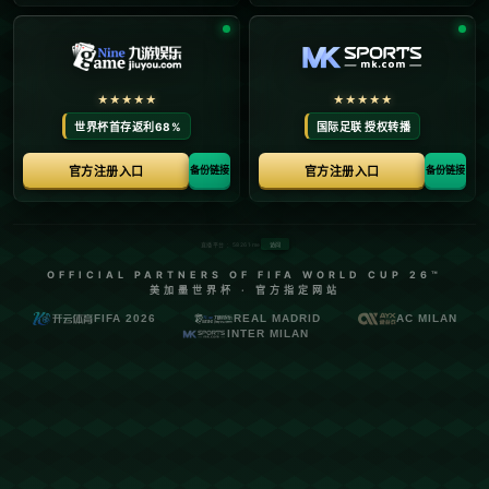
发布时间：2026-05-18
**前言**
在近期的NBA战场中，达拉斯独行侠似乎遭遇了一个小小
的瓶颈。连续三场比赛失利，令这支球队面临沉重的心理压
力。然而，本次即将到来的客场之旅，他们将对阵犹他爵
士，独行侠队似乎已经做好了调整和反击的准备。对球迷们
来说，这无疑是一场充满期待的比赛，能否终结三连败便成
了**万众瞩目**的焦点。