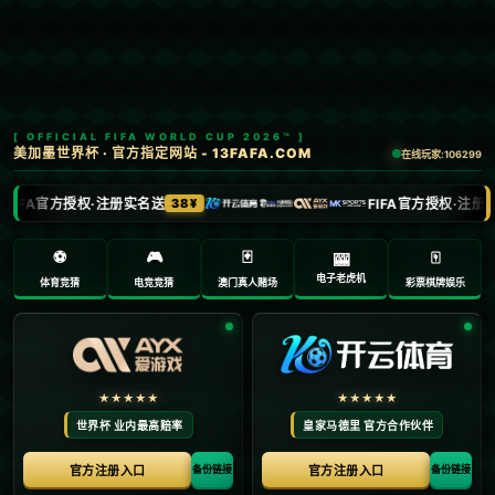
NBA預測：獨行俠客場戰勝爵士終結三連敗.