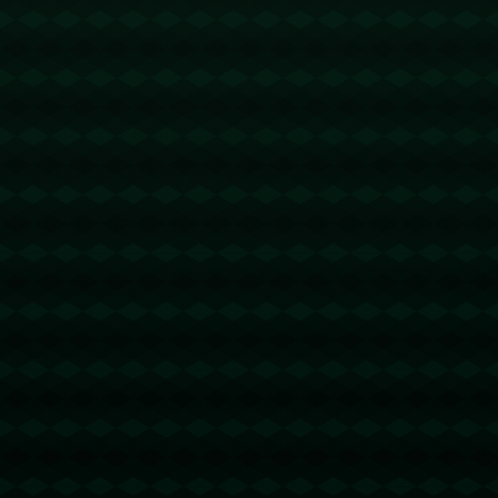
因此，独行侠在与爵士交锋时，如何对抗对手的**内外结
合、防守反击**将成为胜败的关键。
**独行侠反弹依靠**
为了在客场战胜犹他爵士，**独行侠需要在以下几个方面做
出有效调整**：首先，球队需要加强对篮板球的保护，压制
住戈贝尔的篮板优势。其次，提升防守强度，特别是在对方
进行三分投射时，不能给予对手太多的空位机会。最后，从
整体进攻的流畅性入手，通过东契奇的梳理，外线球员必须
抓住每一个**得分机会**，提升命中率。