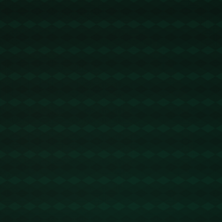
**探析独行侠现状**
达拉斯独行侠在本赛季开局阶段表现得相当抢眼。然而，最
近几场比赛的失利却让球队的士气受挫。分析原因，我们可
以看到球队在防守端出现了一些问题，尤其是在篮板和防守
转换方面。这使得对手在关键时刻频繁得分，反观自己的进
攻效率却逐渐下降。
幸而，球队的领袖们，如卢卡·东契奇，**表现依旧稳健
**。东契奇的全面技术和领袖气质无疑是独行侠重新找回状
态的重要中坚力量。他在场上的**表现依旧亮眼**，只是需