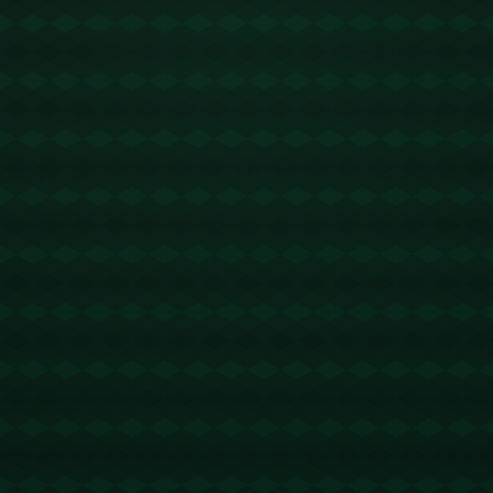
要有更多的球员站出来分担他的压力。
**犹他爵士的实力**
犹他爵士同样是一支不可小觑的球队。凭借坚实的团队配合
和沈稳的比赛风格，爵士在西部一直占有一席之地。爵士的
防守尤其值得称道，内线有鲁迪·戈贝尔这样的防守大将，
他对篮板和对手封锁的能力为爵士构筑了一道坚固的防线。
此外，多诺万·米切尔的攻击性，以及全队的协作和三分投
射能力，也给人留下了深刻的印象。