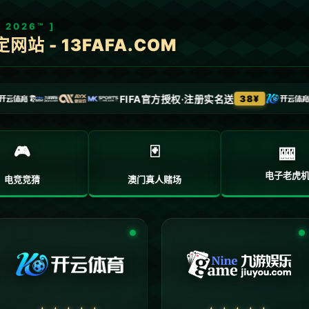
新闻资讯
联系我们