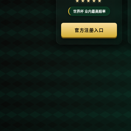
**英媒：欧冠的失利让利物浦阵容缺陷被暴露，多达**
*前言：* 在欧冠赛场上，利物浦向来是一个拥有传奇色