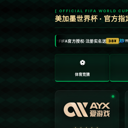
首页
公司简介
产品展示