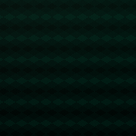
队影响深远。作为足坛最具影响力的球星之一，内马尔的技术和经验无可
示，在内马尔缺阵的比赛中，巴黎的进攻威胁指数显著下降，这进一步证
是一个重大打击**。在与巴塞罗那的首回合较量中，巴黎以出色的团队发
尖刀，更失去了一个能够在关键时刻扭转战局的球场领袖。
战术策略来应对挑战。**一方面，他可能会加大对姆巴佩的使用**，这
需要通过加强中场的控球能力和提升防守的稳定性，来弥补因内马尔缺席