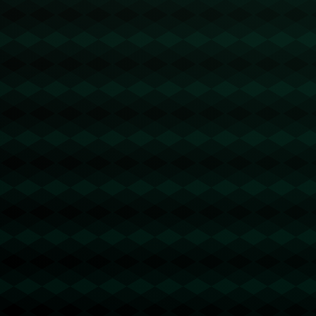
*内马尔是巴黎圣日耳曼的灵魂人物之一*，他的缺席对球
比的创造力*，一直是球队攻防转换中的关键人物。数据显
**分析来看，内马尔的伤缺对于巴黎的欧冠征程来说无疑
来的更大压力。失去内马尔的巴黎不仅在进攻上失去了一把
在这样的背景下，巴黎主教练波切蒂诺需要采取更加灵活的
的进攻责任。另一方面，中场的调配也变得更加关键。巴黎