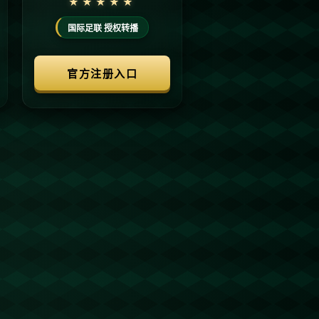
薩.
来的欧冠次回合与巴塞罗那的对决。这条消息不仅引起了球迷