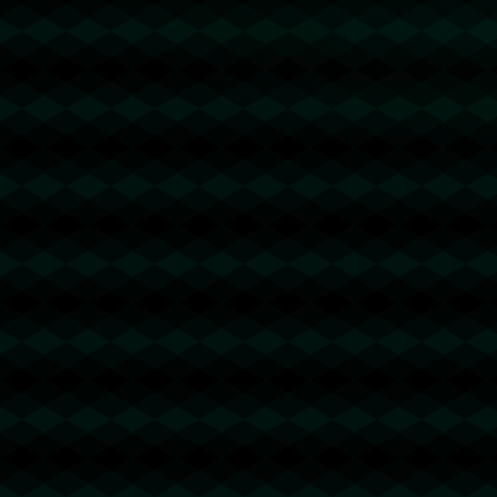
同时，巴塞罗那方面自然不会放过这样一次机会。**梅西
码。面对巴黎内部的人员变化，巴萨可能会采取更加积极主
【案例分析】在以往的欧冠历史中，有不少球队因为阵容不
们需要从过去的失败中吸取经验教训，在逆境中寻找突破口
**总之，内马尔的缺阵让这场巴黎与巴萨的欧冠对决变得
队的技术水平，还将考验他们在逆境中的心理素质和团队凝
上一篇：冰火两重！梅西上一场-14℃进球，本场美职联21°C.