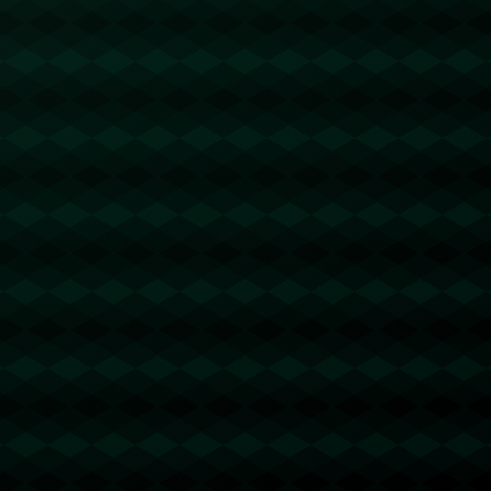
替代。自从加盟巴黎以来，他凭借出色的进球能力和*无与伦
明了他在场上的不可或缺性。
挥赢得胜利，但在次回合，他们需要面对梅西领衔的巴萨所带
位年轻的法国前锋在首回合中表现出色，如今他将肩负起更多
而造成的战略空白。