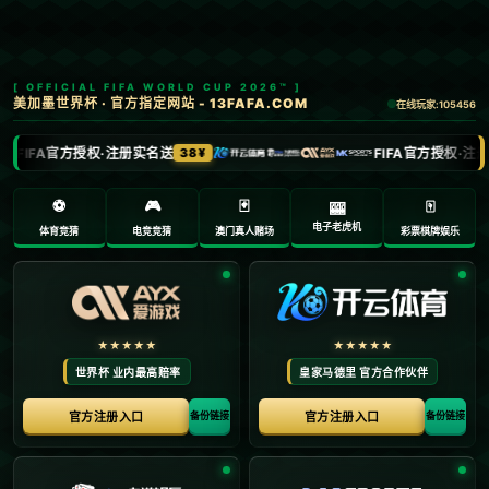
乒乓球——亚洲杯：石洵瑶不敌伊藤美诚.