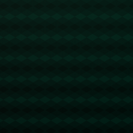
主力控卫的精准传球和犀利突破，为球队赢得了宝贵的得分机会。**关键
础。
配合**。上海队的教练在赛前精心布置战术，对山西队的弱点进行了细致
实现了教练的战术意图。
定。**山西队的顽强拼搏精神**，尤其是在第三节的反攻高潮，曾一度
*，显示出了他们的竞争力。