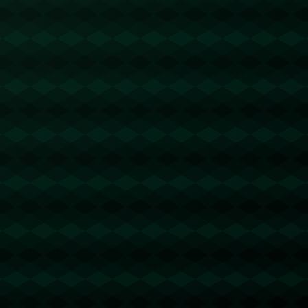
时刻的三分球**更是一次次点燃全场观众的热情。此外，内线
的分析。在比赛中，教练通过不断调整战术，巧妙地应对对手
将比分拉近。虽然未能逆转局势，但他们的表现赢得了对手和