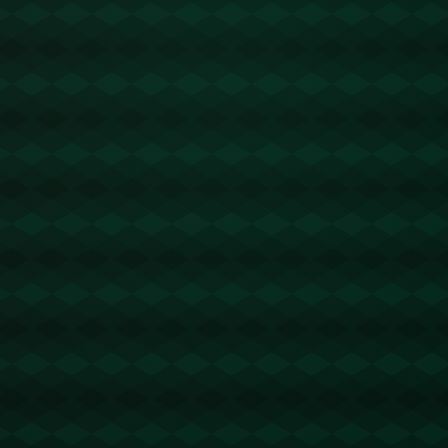
的努力、教练的智慧以及球员们出色的个人能力。
因。从防守到进攻，每一个环节都展现了高度的稳定性。上海队在场上的默
少了失分。