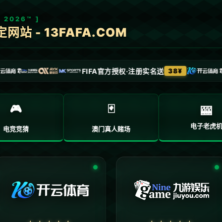
新闻资讯
联系我们