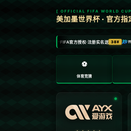
首页
公司简介
产品展示