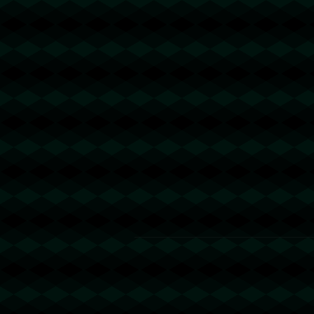
**比赛中的精彩瞬间**
这场比赛中，有许多**精彩瞬间**令观众铭记。无论是上
头，上海队的**一记致命三分**更是锁定了胜局，赢得全
**总结: 上海队迎来四连胜的背后**
上海战胜山西迎来四连胜，离不开球队**稳定的发挥、核
时，山西队虽败犹荣，他们同样展现出色的比赛精神。相信
上一篇：马刺队加入争夺杜兰特的行列，可能联手文班亚马和
下一篇：湖人134-127灰熊！重要的不是赢球，而是詹姆斯身
咨询热线：0755-9587648 客服QQ：194444531
公司地址：辽宁省本溪市本溪满族自治县碱厂镇