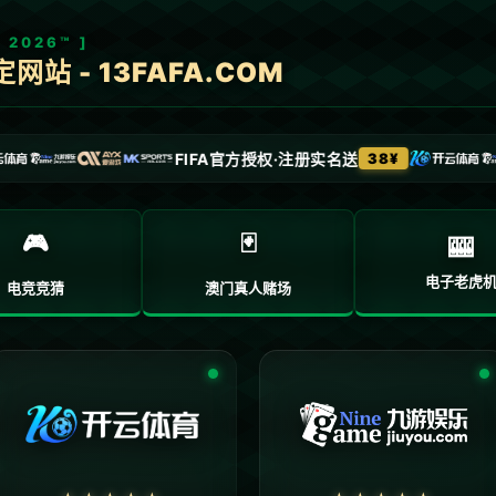
新闻资讯
联系我们