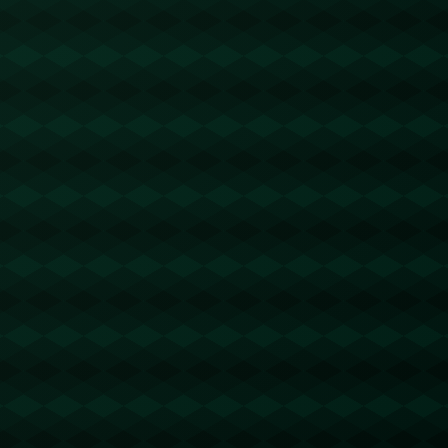
更有国乒名将**王楚钦**送上祝福，让人们对这段真挚爱情
媒体平台上首次秀恩爱，发布了一组与女性伴侣的甜蜜合照，
谢瑜闪婚”“谢瑜妻子颜值”成为热门话题。
生活中表现得幸福愉悦，或许早已完成了这一人生重要环节。
颜值又优雅的女神，真是强强联合”“他们的爱情故事一定很
还附上了一个微笑表情。王楚钦和谢瑜因共同的体育训练建立
度友情不仅让人动容，同时也彰显了正能量。