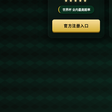
奥运冠军
**奥运冠军谢瑜秀恩爱！疑似闪婚，女方长相精致超漂亮，