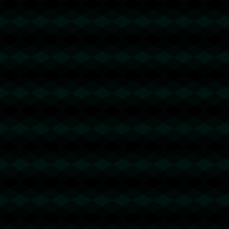
回到谢瑜妻子身上，网友们对她的关注同样不亚于奥运冠军
人”的典范，更展现了他对生活的良好品味。
事实上，体育界跨界爱情并不鲜见，许多明星运动员与颜值
或许会成为类似的励志榜样，让人更加坚信“幸福婚姻需要真
### 小结：体育竞技背后的人生故事
奥运冠军谢瑜的爱情曝光，映射出公众人物在事业之外的普
**大家不妨期待更多，让我们一起见证他的幸福新篇章吧！*
上一篇：德国vs丹麦首发：萨内先发、维尔茨替补，埃里克森