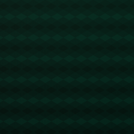
细腻的情感感染了许多人，而女方更因**长相精致超漂亮**备受称赞。
现了过人的实力，还凭借谦逊随和的形象吸粉无数。他此次在个人社交
看，女方拥有**精致的五官**和优雅气质，网友们纷纷送上祝福，一时间“
，令不少粉丝感到惊讶。不少体育圈知情人士透露，谢瑜早已在训练和
**，为谢瑜的粉丝们带来了满满的正能量。
关系，这也让闪婚的猜测更具合理性。不少网友评论：“谢瑜能找到这样高
开祝贺的人。他在评论区深情留言：“恭喜兄弟，祝福你们幸福美满”，
印证了两人关系密切，也无形中佐证了谢瑜婚讯的真实性。
的细节让不少网友感受到竞技体育背后的温情与真实。体育明星之间的深