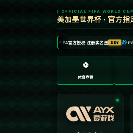
首页
公司简介
产品展示