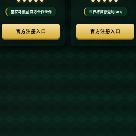
谢瑜秀恩爱！疑似闪婚，女方长相精致超漂亮，王
发布时间：2026-05-18
王楚钦送上祝福**