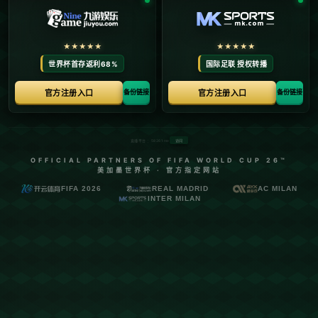
妖鋒中柱.
发布时间：2026-05-18
**前言**
2021年欧洲杯E组的首轮比赛中，西班牙与瑞典的对决成为
大众关注的焦点。这场比赛在球场上演了一场令人遗憾的平
局，最终双方以**0-0战平**。虽然比分看似平淡，但比赛
过程却充满了激情和波折。特别是在西班牙的多次进攻中，
*莫拉塔的失单刀*和瑞典妖锋的中柱更是成为球迷津津乐道
的话题。本篇文章将深入分析这场比赛的亮点与球队表现，
为您提供全方位的观赛体验。
**比赛回顾：西班牙的主导表现与缺乏破门的遗憾**
从比赛整体来看，西班牙在场面上占据了绝对优势，控球率