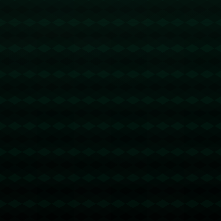
功地通过快速反击制造出威胁。比赛第63分钟，瑞典前锋伊
萨克抓住机会，巧妙地摆脱防守后射门，可惜球被门柱拒
绝。这一次中柱更是让西班牙捏了一把冷汗，**瑞典的顽强
防守可见一斑**。
**关键球员表现：莫拉塔与伊萨克的对比**