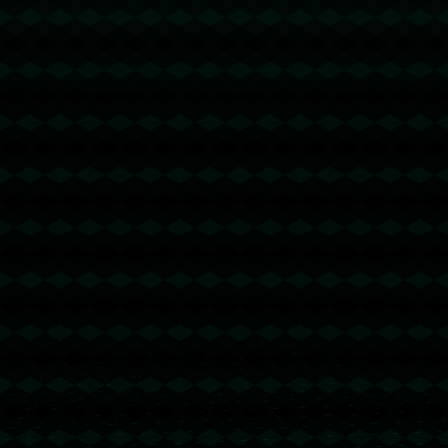
在这场比赛中，两名关键球员的表现尤其引人关注。*莫拉
塔*虽然有机会成为比赛的英雄，但未能抓住机会致胜，随
之而来的是来自四面八方的压力和批评。反观瑞典的伊萨
克，虽未进球，但凭借其速度和灵活的跑位反复给西班牙后
防线造成威胁，**他的中柱射门成为瑞典进攻的最佳写照
**。
**战术启示与未来展望**
这场比赛不仅让球迷感受到了足球的激动人心，也为两队的
未来比赛提供了策略上的启示。对于西班牙而言，如何提高
前锋的临门一脚能力，将是接下来需要应对的重要课题。而
瑞典则需要在巩固防守的基础上，寻求更多有效的进攻策
略，以便在面对强队时能收获更多胜利。
通过这场**精彩绝伦的对决**，我们再次看到足球场上瞬息