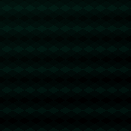
常规部署，通过增加球员轮换来保持体力与竞技状态。这一调
。