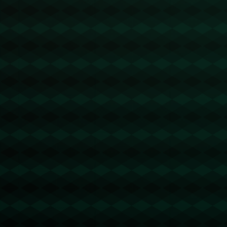
这场胜利不仅巩固了山西队在CBA的排名，同时也提升了
山西队的前景令人期待。在接下来的比赛中，若能继续发扬
**案例分析：一次成功的战术调整**