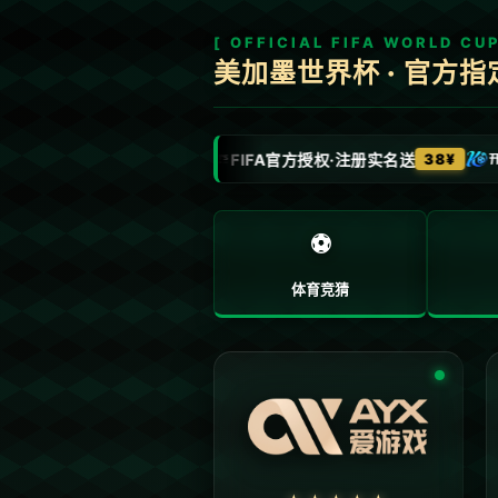
首页
公司简介
产品展示