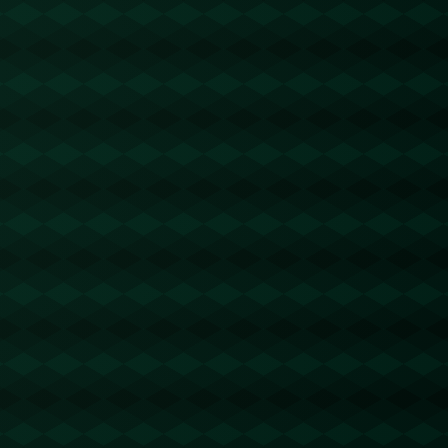
是联合防守还是针对性的盯防，山西队的球员在场上的表现都
山西队通过连续的三分球拉开了比分优势，大大打击了江苏队
变战局，多次突破山西队的防线，但未能从根本上扭转局势。