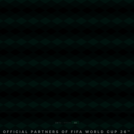
团队实力与战术素养。在篮球竞技中，制胜的关键在于团队合作与应变能力。
精彩表现有所了解，并关注接下来他们在CBA赛场上的更多精彩瞬间。
足球历史战绩.