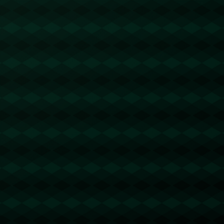
中的目标更加明确。有着稳定的团队配合和明晰的战术规划，