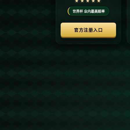
伊
**伊万辞去国足主教练职务后，中国足球迎来新的机遇与
能否通过战术调整和人员配置来提升中国男足的国际竞争力