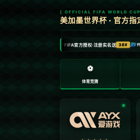
首页
公司简介
产品展示