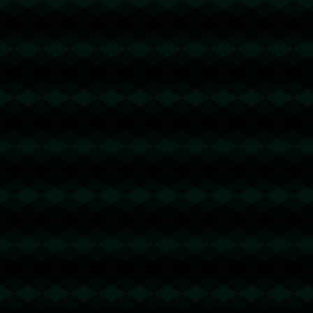
上一篇：火箭正式追求莫兰特！5换1交易方案曝光，杰伦格林
下一篇：NBA总裁萧华就勒布朗·詹姆斯和史蒂芬·A·史密斯