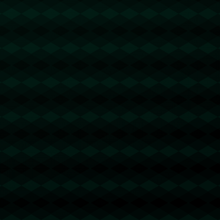
球员。**与印尼的比赛将是新教练与国足的首场磨合，同时
强，将为国家队发展奠定坚实的基础。通过引入外籍教练和综
希望这一改变能够为国足带来新的突破和更精彩的表现。