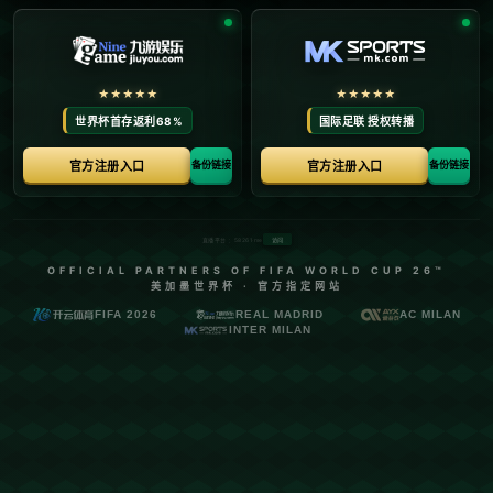
发布时间：2026-05-18
**综述-阿森纳0-4纽卡遭淘汰 皇马3-2绝杀晋级**
近日，欧洲赛场迎来了数场令人瞩目的比赛，其中以**阿森
纳在客场0-4惨败给纽卡斯尔**以及**皇马于主场3-2绝杀对
手**最为引人关注。这一胜一负不仅代表两个俱乐部在不同
赛场境遇的对比，也深入影响着英超、西甲两大联赛的走势
及其球队心理状态。
*阿森纳VS纽卡斯尔：大败带来的深思*