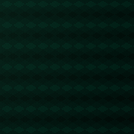
，不仅为球队的防守端增加了稳固性，也经常在进攻端提供有
和展现自我价值的绝佳机会。
持比赛状态。其次，租借有助于减少球队的工资支出，同时为
提升整体防守质量。**塞维利亚主教练洛佩特吉**明确表
对塞维利亚的后防线产生积极影响。他不仅可以提供稳定的防