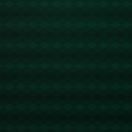
详细探讨这一转会事件及其可能带来的影响。
直以来显现出其不凡的防守能力和助攻能力。他在左后卫位置上表现出色
借他的出色表现赢得了葡超冠军，并在欧战中大放异彩。
位置。因此，对于他来说，此次租借到塞维利亚是一个寻找更多上场时间
略。首先，这能够让特莱斯在一个顶级联赛中继续发展他的技能，并保
薄弱环节，还为球队增添了一名具有丰富欧战经验的球员，有望在新赛季
西甲这样激烈的联赛中，防守的稳固性尤为重要。特莱斯的丰富经验将
带来新的战术选择。