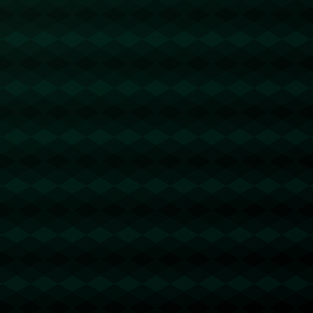
乐部的关注，从而为他未来的转会打开新局面。反之，若表现