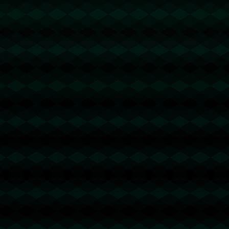
人生涯的重大转折，也是两家俱乐部战略布局的重要一环。未来，我们
益都得到了充分考虑和保护，无疑是一场颇具智慧的交易。