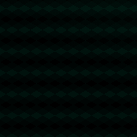
**总结**
曼联将*特莱斯租借到塞维利亚*这一操作，不仅是球员个
力，为新东家塞维利亚带来荣耀。在这次转会上，各方的权