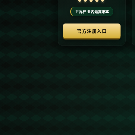
**曼联官宣：巴西后卫特莱斯租借到塞维利亚**
在全球足球爱好者的关注下，*英超豪门曼联*近日正式宣