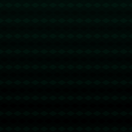
广东队对阿多尼斯-阿姆斯寄予厚望，希望凭借他的加入能
够加强球队锋线力量，提高在CBA赛场上的竞争力。尤其
是在面对强敌时，阿姆斯的个人能力和经验将是广东队的一
大助力。
在新时代的CBA联赛中，球队只有不断提升自身实力，才
能在激烈的竞争中脱颖而出。阿多尼斯-阿姆斯的到来，标
志着广东队在新赛季即将展开新的篇章。