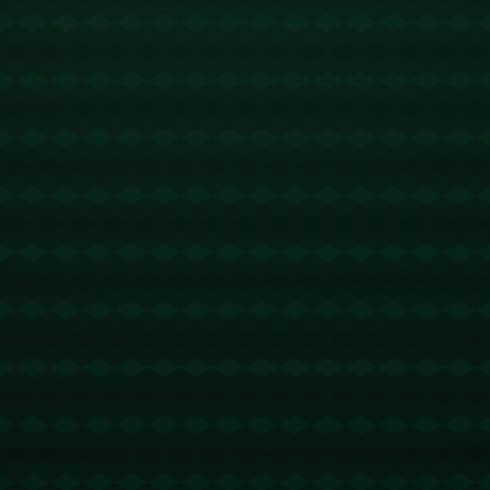
体素质和敏捷的奔跑能力。他在大学期间表现优异，曾多次
获得MVP荣誉。他的加盟无疑将丰富广东队的战术选择，
使球队在**进攻端**和**防守端**都拥有更大的灵活性。
**融入广东队的挑战与机遇**
对于阿多尼斯-阿姆斯来说，快速熟悉球队的战术体系和文
化是保证上场表现的关键。广东队的管理层深知这一点，因
此早早开始为他办理各种手续，以确保他能在最短时间内参
与到*团队训练*中。球队的教练组也积极为阿姆斯制订个性
化的训练计划，帮助他在熟悉新环境的同时最大化发挥自己
的潜力。
**成功案例的借鉴**
从以往的成功经验来看，刚登场的外援往往需要一个适应
期。例如，曾效力于广东队的威姆斯（Sonny Weems），在