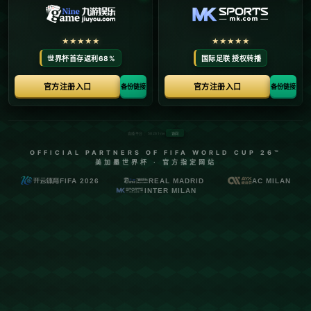
发布时间：2026-05-18
**布伦森44分尼克斯大胜雄鹿 掘金逆转独行侠**，这两场
激动人心的NBA比赛不仅为篮球迷们带来了刺激的视觉盛
宴，也在本赛季的赛程中留下了浓墨重彩的一笔。这两场比
赛展现了球员的精湛技艺和球队的战略智慧，成为当前
NBA赛事中备受关注的焦点。