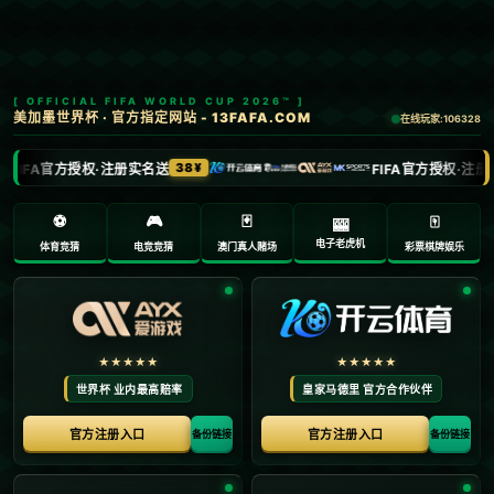
布伦森44分尼克斯大胜雄鹿 掘金逆转独行侠.