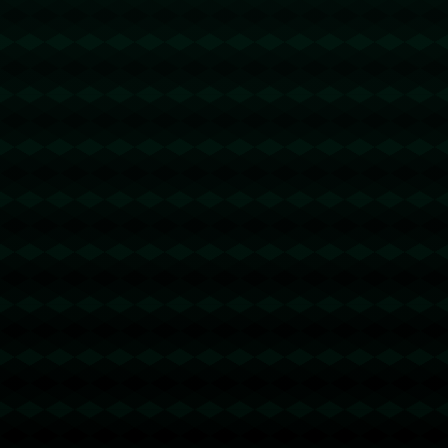
尤其在两回合的排兵布阵中，主客场之别无疑会成为影响结
果的重要因素。有分析人士指出，两队中的广州队或许能在
主场首回合取得更大优势，而山东泰山则更擅长在客场建立
进攻活力，可谓势均力敌。
#### 球迷关注：赛程策略与明星球员
对于热情高涨的观众来说，**赛程表**的公布不仅意味着可
以提前做好观赛安排，还能让球迷更深入地思考比赛战略。
赛中关键球员如费莱尼、郑智等的临场表现，也无疑是吸引
眼球的重头戏。例如，费莱尼能否持续发挥其高空球优势，
为山东泰山在定位球攻防中贡献力量？又或者，广州队的塔
利斯卡是否能利用其技术能力突破对方防线？这些都为总决