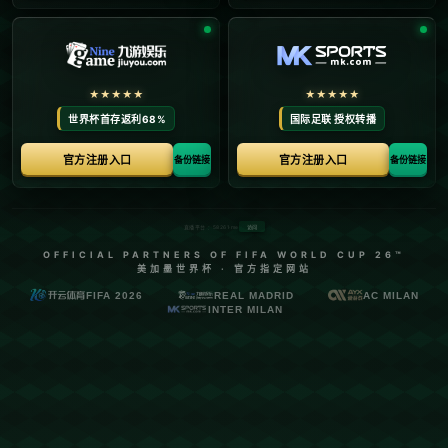
发布时间：2026-05-18
### 2021赛季中国足球冠军联赛总决赛赛程表：巅峰对决全
面解析
2021赛季的中国足球冠军联赛是国内足坛的焦点赛事，不论
是球迷的热血期待，还是参赛球队的全力拼搏，这场赛季都
充满了悬念与看点。而**总决赛赛程表**的出炉，则标志着
这场漫长又精彩的角逐即将迎来高潮。本文将从总决赛的赛
程安排、球队动态及赛事亮点等多个方面，为广大足球爱好
者拆解这场盛宴，带您细细品味这一项蓄势待发的重大赛
事。
#### 注定难忘的总决赛赛程安排