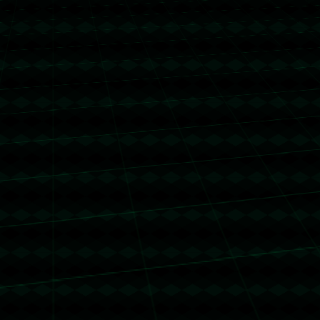
随着**2021赛季中国足球冠军联赛总决赛赛程表**的出炉，
全国各地的球迷都已经屏息以待。究竟谁能最终将冠军奖杯
收入囊中？这不仅是实力与战术的比拼，更是意志与默契的
终极考验！
上一篇：湖人替补奇兵崛起，轰下40分力挫火箭！.
下一篇：[CBA]面对韩德君 王哲林强势单打勾手命中.
咨询热线：0755-9587648 客服QQ：194444531
公司地址：辽宁省本溪市本溪满族自治县碱厂镇
Copyright 2024
28圈 - 28圈(中国)官方网站 - 相信品牌的力量
All Rights by
28圈