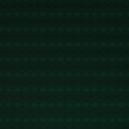
本赛季的赛事安排可以说是经过了精心策划，赛程设置不仅
考虑了球队的赛季表现，还在公平性和竞争性之间找到了平
衡点。**2021赛季中国足球冠军联赛总决赛**分为两回合，
首回合定于12月8日在主场球队所在城市进行，次回合则于
12月15日移师客场展开。这种主客场体系为球队提供了平等
争胜的机会，同时也为球迷带来了更多观赛形式上的多样化
选择。