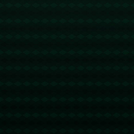
事经验，尤其是在高强度的比赛节奏下，球队往往拥有后程
发力的潜力。
#### 总决赛关键词：对抗与悬念
从整体赛程规划和参赛队伍综合实力来看，2021赛季总决赛
充满了**“对抗性”与“悬念感”**。这不仅是一场荣誉之争，
更是各路战术思想的碰撞与融合。从山东泰山的防守反击，
到广州队的进攻压迫，双方打法对比鲜明，彼此风格间将形
成激烈冲突，让人期待不已。