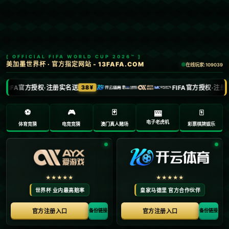
湖人替补奇兵崛起，轰下40分力挫火箭！.