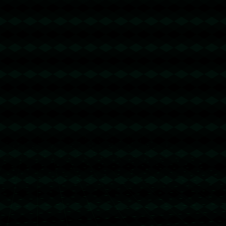
争力的球队都需要认真考虑的关键问题。
通过这场比赛，我们不仅要看到奇兵角色的价值，更要意识
到一个优秀团队需要的是每一个成员都能在需要时扛起责