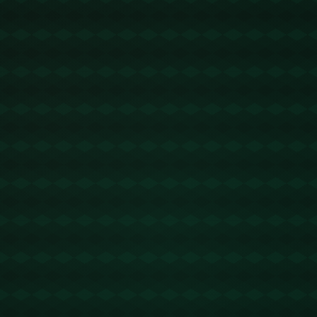
### 崛起的奇兵：球队的隐形力量