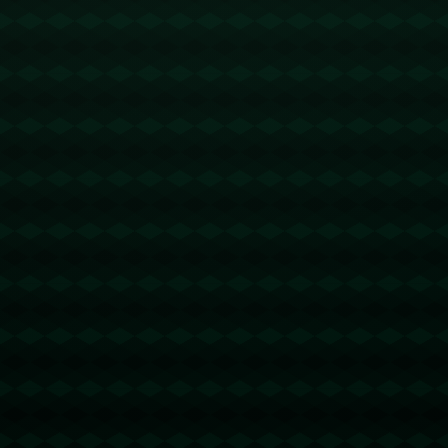
中起到至关重要的作用。每次关键时刻，他的稳定控球、精
准传球以及未雨绸缪的战术布局都极大地转换成了分数优
势。此外，他与其他球员之间的密切配合，使赛场上无论是
进攻还是防守都能保持较高的执行效率。
北京队教练在赛后表示，**“团队每位球员的共同努力才是
胜利的关键。”**如此高度的团队协作精神不仅体现在了比
赛的过程中，更是所有球员在场下勤奋训练和积极沟通的结
果。而在这种团队精神的背后，是每位队员对共同目标的不
懈追求，这种追求不仅仅体现在一次胜利中，更是体现在未
来更多的比赛挑战中。