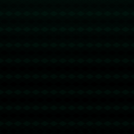
这场对决给了球迷们一场视觉盛宴，也让人们看到了篮球的
无穷魅力，尤其是年轻一代球员的成长与蜕变。**北京队险
胜同曦的这场比赛**，以激动人心的最后一刻、凝聚人心的
团队力量，为观众诠释了运动精神的精髓：不仅仅是力量、
速度的比拼，更是智慧、策略与无畏精神的完美结合。