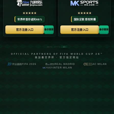
博穩健得分 林葳大放異彩 北京隊險勝同曦.
发布时间：2026-05-18
**籃球之夜**始终是每个篮球爱好者引颈期盼的时刻，尤其
是当才华横溢的球员们在赛场上的每一个英姿，都让观众为
之心动不已。在这场赛事中，**傑曼在最後時刻力挽狂瀾
**，为球队拿下关键胜利点，成为全场瞩目的焦点。而在比
赛的漫长过程中，**陳盈駿的精彩表現**也不容忽视，他的
出色控球和敏锐的助攻能力为北京队的胜利奠定了坚实的基
础。
在这场紧张激烈的比赛中，北京队的**曾凡博以其穩健的得
分能力**交出了一份令人满意的成绩单。他的每一次出手和
稳扎稳打的投篮，都让观众对他的表现充满了期待。曾凡博
的得分不仅仅是浅尝辄止，而是通过全场稳步的表现为球队