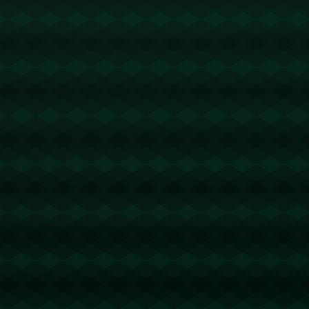
抢时存在蓄意手球的行为，被主裁判通过VAR回看后直接给出红牌罚下。
克队趁机加强了压上进攻。
改变了比赛。”这也是他职业生涯的一次沉重教训，而红牌成为比赛的热点
与霍莱什的出色发挥**则是捷克胜利的保障。第68分钟，霍莱什接角球
。他不仅在中场进行拦截、梳理，还在关键时刻展现出了非凡的进球和助
杯的明星行列。