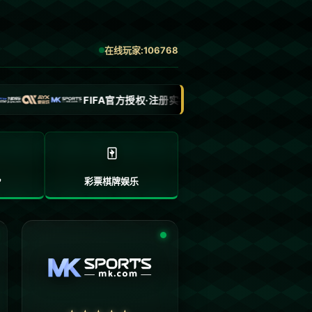
咨询热线
0755-9587648