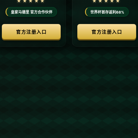
杯1／8決賽荷蘭0-2捷克 德利赫特染紅霍萊什傳射
发布时间：2026-05-18
红，霍莱什一战成名**
战捷克队，这场比赛不仅聚焦了全欧的目光，还被视为荷兰队一次完美展现“