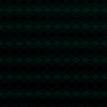
捷克表现出色，不仅很好地抓住了人数上的优势，还在心理
---
### **“黑马”捷克成为八强亮点**
捷克队能够拿下荷兰，堪称当届欧洲杯的一大冷门，但也是
掘。他们的表现让足球界眼前一亮，这支“黑马”球队成为球
**关键词："捷克队胜荷兰"，"黑马球队"，"霍莱什欧洲杯"*
---
在这场比赛后，世界杯亚军得主荷兰队不得不接受提前出局的
的逆袭之一。