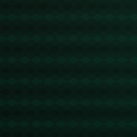
**关键词："荷兰队vs捷克"，"德利赫特染红"，"霍莱什一传
---