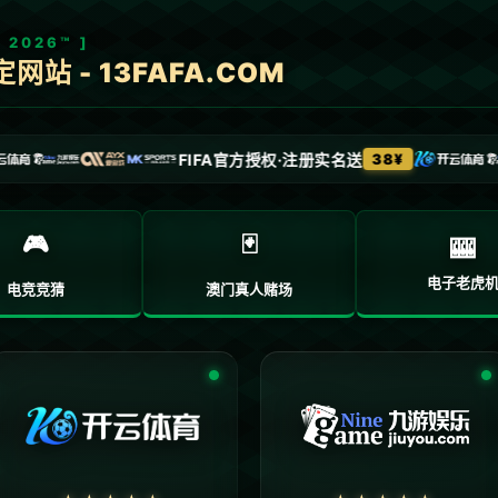
新闻资讯
联系我们