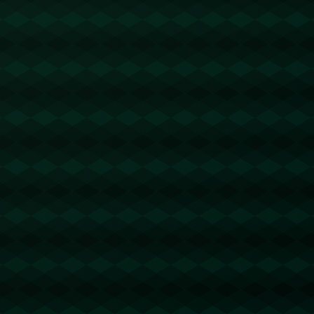
**红牌事件**让荷兰队士气急转直下，也彻底改变了比赛的
讨论话题。
头球破门，为球队打开胜利之门。而在第80分钟，他又在反击
攻能力，为球队的晋级立下汗马功劳。这场比赛后，“霍莱什