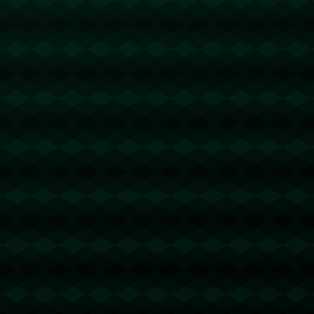
人作战时，荷兰队显得束手无策，无法迅速调整战术。相反，