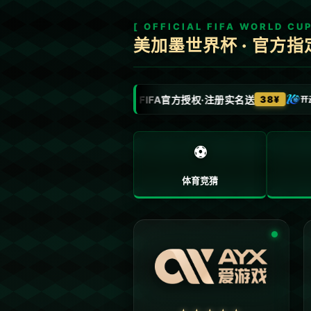
首页
公司简介
产品展示